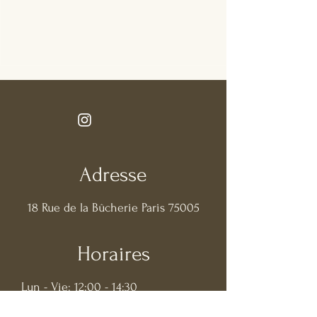
Adresse
18 Rue de la Bûcherie Paris 75005
Horaires
Lun - Vie: 12:00 - 14:30
/
18:30 - 21:30